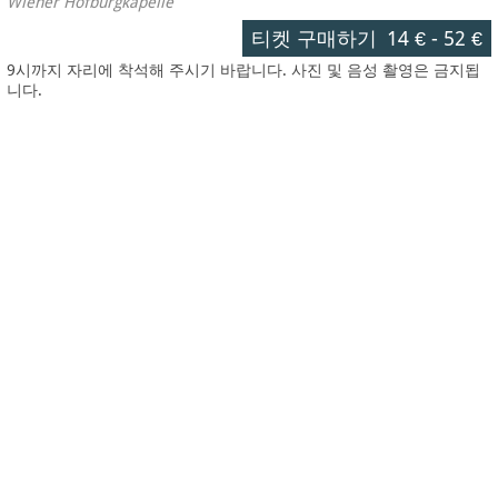
Wiener Hofburgkapelle
티켓 구매하기
14 €
-
52 €
9시까지 자리에 착석해 주시기 바랍니다. 사진 및 음성 촬영은 금지됩
니다.