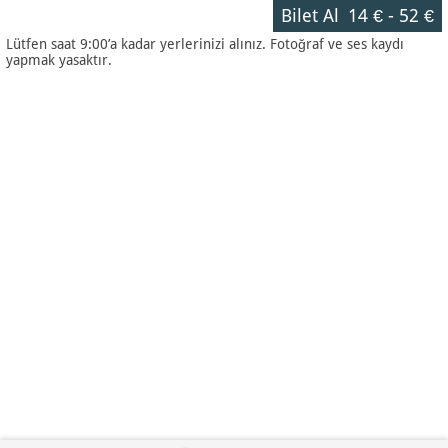
Bilet Al
14 €
-
52 €
Lütfen saat 9:00’a kadar yerlerinizi alınız. Fotoğraf ve ses kaydı
yapmak yasaktır.