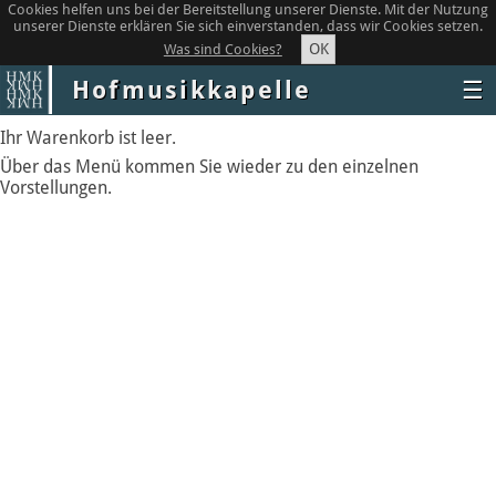
Cookies helfen uns bei der Bereitstellung unserer Dienste. Mit der Nutzung
unserer Dienste erklären Sie sich einverstanden, dass wir Cookies setzen.
OK
Was sind Cookies?
Hofmusikkapelle
☰
Ihr Warenkorb ist leer.
Über das Menü kommen Sie wieder zu den einzelnen
Vorstellungen.